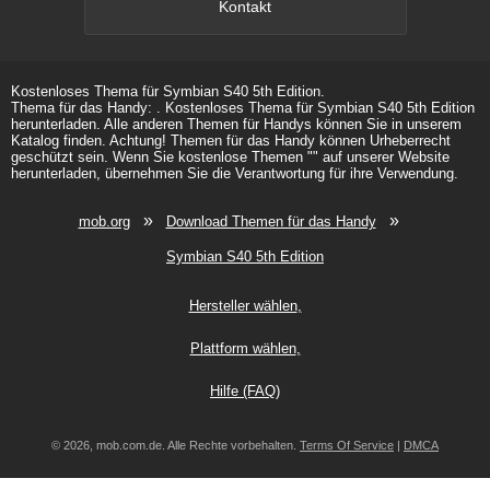
Kontakt
Kostenloses Thema für Symbian S40 5th Edition.
Thema für das Handy: . Kostenloses Thema für Symbian S40 5th Edition
herunterladen. Alle anderen Themen für Handys können Sie in unserem
Katalog finden. Achtung! Themen für das Handy können Urheberrecht
geschützt sein. Wenn Sie kostenlose Themen "" auf unserer Website
herunterladen, übernehmen Sie die Verantwortung für ihre Verwendung.
»
»
mob.org
Download Themen für das Handy
Symbian S40 5th Edition
Hersteller wählen
Plattform wählen
Hilfe (FAQ)
© 2026, mob.com.de. Alle Rechte vorbehalten.
Terms Of Service
|
DMCA