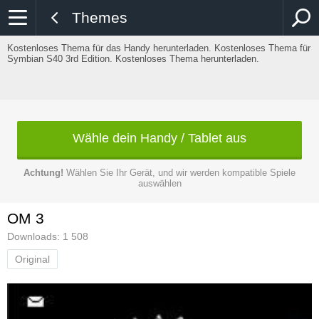
Themes
Kostenloses Thema für das Handy herunterladen. Kostenloses Thema für
Symbian S40 3rd Edition. Kostenloses Thema herunterladen.
Wähle dein Handy / Tablet aus
Achtung!
Wählen Sie Ihr Gerät, und wir werden kompatible Spiele
auswählen
OM 3
Downloads: 1 508
Original