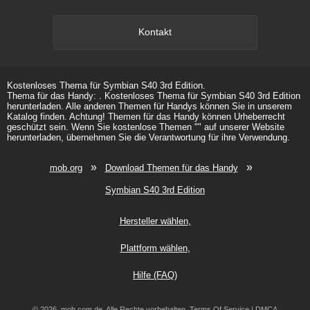
Kontakt
Kostenloses Thema für Symbian S40 3rd Edition.
Thema für das Handy: . Kostenloses Thema für Symbian S40 3rd Edition
herunterladen. Alle anderen Themen für Handys können Sie in unserem
Katalog finden. Achtung! Themen für das Handy können Urheberrecht
geschützt sein. Wenn Sie kostenlose Themen "" auf unserer Website
herunterladen, übernehmen Sie die Verantwortung für ihre Verwendung.
»
»
mob.org
Download Themen für das Handy
Symbian S40 3rd Edition
Hersteller wählen
Plattform wählen
Hilfe (FAQ)
© 2026, mob.com.de. Alle Rechte vorbehalten.
Terms Of Service
|
DMCA