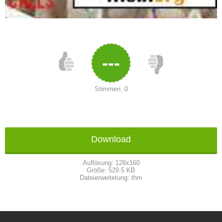
---
Stimmen:
0
Download
Auflösung:
128x160
Größe:
529.5 KB
Dateierweiterung:
thm