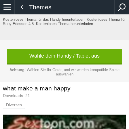
Themes
Kostenloses Thema für das Handy herunterladen. Kostenloses Thema für
Sony Ericsson 4.5. Kostenloses Thema herunterladen.
Wähle dein Handy / Tablet aus
Achtung!
Wählen Sie Ihr Gerät, und wir werden kompatible Spiele
auswählen
what make a man happy
Downloads: 21
Diverses