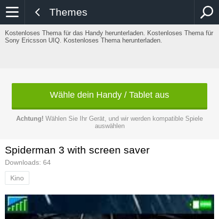
Themes
Kostenloses Thema für das Handy herunterladen. Kostenloses Thema für
Sony Ericsson UIQ. Kostenloses Thema herunterladen.
Wähle dein Handy / Tablet aus
Achtung!
Wählen Sie Ihr Gerät, und wir werden kompatible Spiele
auswählen
Spiderman 3 with screen saver
Downloads: 64
Kino