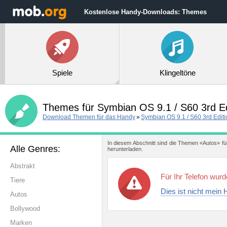
Kostenlose Handy-Downloads: Themes
Spiele
Klingeltöne
Themes für Symbian OS 9.1 / S60 3rd E
Download Themen für das Handy
»
Symbian OS 9.1 / S60 3rd Editi
In diesem Abschnitt sind die Themen «Autos» fü
Alle Genres:
herunterladen.
Abstrakt
Für Ihr Telefon wur
Tiere
Dies ist nicht mein
Autos
Bollywood
Marken