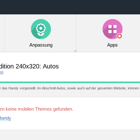
Anpassung
Apps
dition 240x320:
Autos
on
r das Handy vorgestellt. Im Abschnitt Autos, sowie auch auf der gesamten Website, können
den keine mobilen Themes gefunden.
 Handy