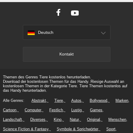
Deutsch
Kontakt
Themen des Genres Tiere kostenlos herunterladen.
Download der kostenlosen Themen für das Handy. Riesige Auswahl an
kostenlosen Themen in der Kategorie Tiere. Tiere Themen kostenlos auf
das Handy herunterladen.
Alle Genres:
Abstrakt
Tiere
Autos
Bollywood
Marken
Cartoon
Computer
Festlich
Lustig
Games
Landschaft
Diverses
Kino
Natur
Original
Menschen
Science Fiction & Fantasy
Symbole & Sprichwörter
Sport