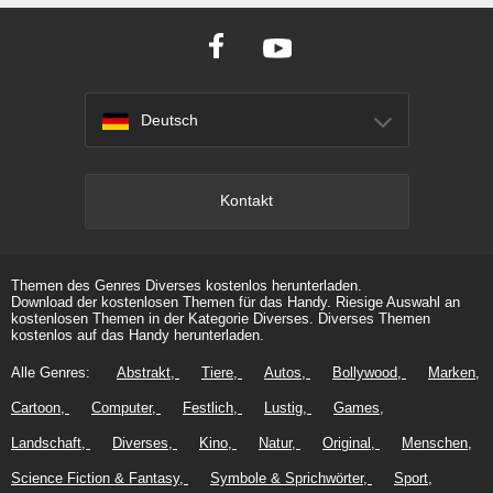
Deutsch
Kontakt
Themen des Genres Diverses kostenlos herunterladen.
Download der kostenlosen Themen für das Handy. Riesige Auswahl an
kostenlosen Themen in der Kategorie Diverses. Diverses Themen
kostenlos auf das Handy herunterladen.
Alle Genres:
Abstrakt
Tiere
Autos
Bollywood
Marken
Cartoon
Computer
Festlich
Lustig
Games
Landschaft
Diverses
Kino
Natur
Original
Menschen
Science Fiction & Fantasy
Symbole & Sprichwörter
Sport