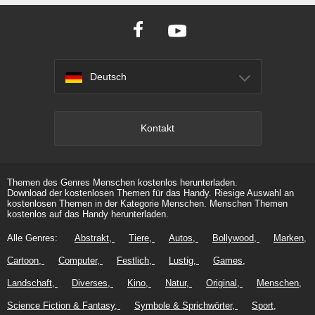
Deutsch
Kontakt
Themen des Genres Menschen kostenlos herunterladen.
Download der kostenlosen Themen für das Handy. Riesige Auswahl an
kostenlosen Themen in der Kategorie Menschen. Menschen Themen
kostenlos auf das Handy herunterladen.
Alle Genres:
Abstrakt
Tiere
Autos
Bollywood
Marken
Cartoon
Computer
Festlich
Lustig
Games
Landschaft
Diverses
Kino
Natur
Original
Menschen
Science Fiction & Fantasy
Symbole & Sprichwörter
Sport